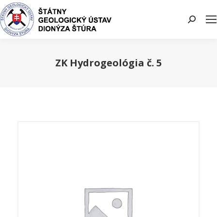
Search:
ZK Hydrogeológia č. 5
You are here: