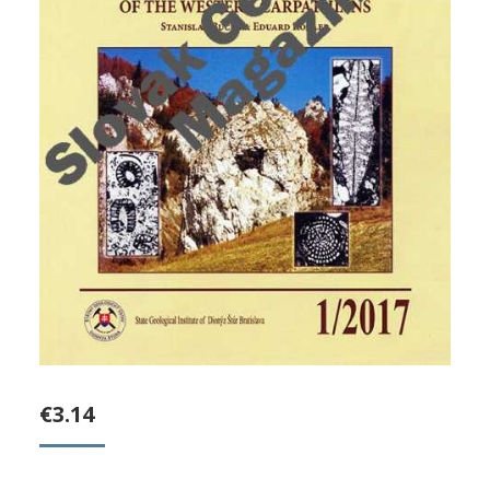
€
3.14