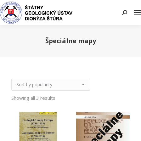
Search:
Špeciálne mapy
You are here:
Showing all 3 results