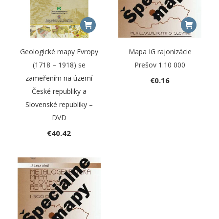
Geologické mapy Evropy
Mapa IG rajonizácie
(1718 – 1918) se
Prešov 1:10 000
zameřením na území
€
0.16
České republiky a
Slovenské republiky –
DVD
€
40.42