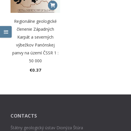
Regionálne geologické
členenie Západných
Karpát a severných
výbežkov Panónskej
panvy na území ČSSR 1 :
50 000
€
0.37
CONTACTS
Štátny geologický ústav Dionýza Štúra