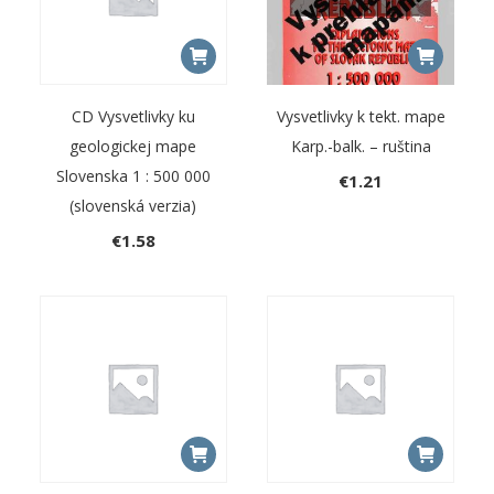
CD Vysvetlivky ku
Vysvetlivky k tekt. mape
geologickej mape
Karp.-balk. – ruština
Slovenska 1 : 500 000
€
1.21
(slovenská verzia)
€
1.58