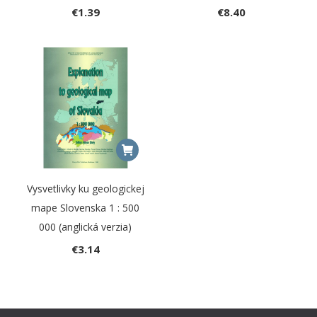
€
1.39
€
8.40
Vysvetlivky ku geologickej
mape Slovenska 1 : 500
000 (anglická verzia)
€
3.14