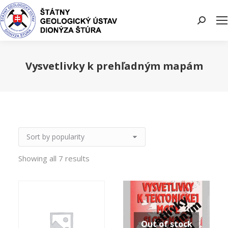
Search:
Vysvetlivky k prehľadným mapám
You are here:
Showing all 7 results
Out of stock