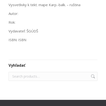
Vysvetlivky k tekt. mape Karp.-balk. – ruština
Autor:
Rok:
Vydavateľ: ŠGÚDŠ
ISBN: ISBN
Vyhľadať