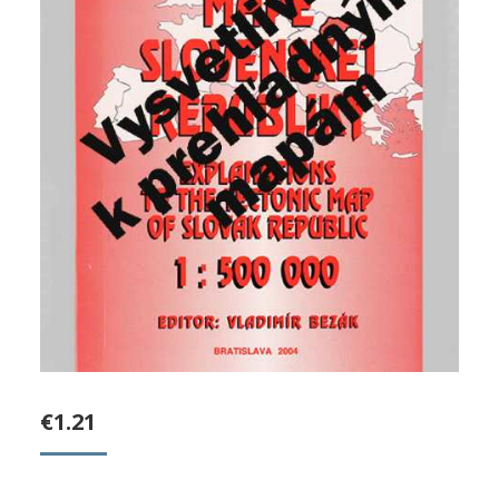
€
1.21