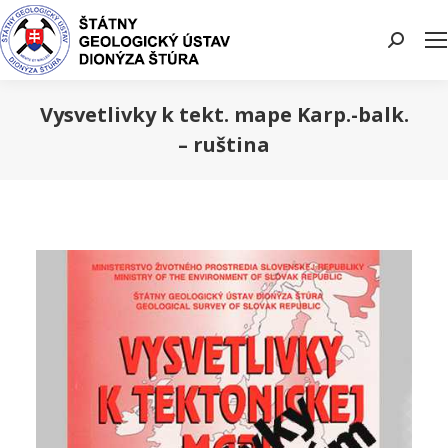
Search:
Vysvetlivky k tekt. mape Karp.-balk.
– ruština
You are here: