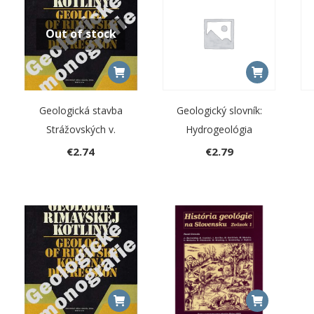
Out of stock
Geologická stavba
Geologický slovník:
Strážovských v.
Hydrogeológia
€
2.74
€
2.79