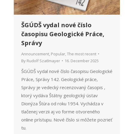
ŠGÚDŠ vydal nové číslo
časopisu Geologické Práce,
Správy
Announcement
,
Popular
,
The most recent
By
Rudolf Szatlmayer
16. December 2025
ŠGÚDŠ vydal nové číslo časopisu Geologické
Práce, Správy 142. Geologické práce,
Správy je vedecký recenzovaný časopis ,
ktorý vydáva Štátny geologický ústav
Dionýza Štúra od roku 1954. Vychádza v
tlačenej verzii aj vo forme otvoreného
online prístupu. Nové číslo si môžete pozrieť
tu.