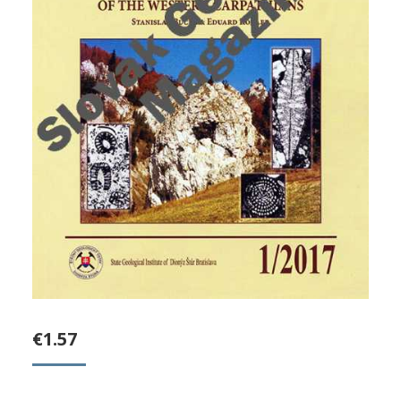
€
1.57