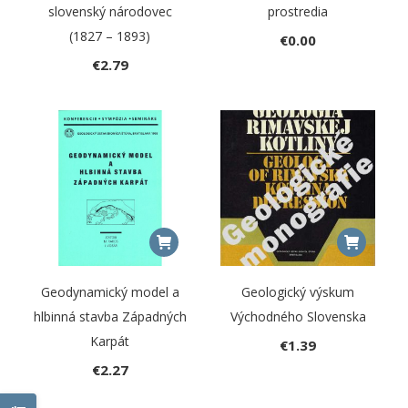
slovenský národovec
prostredia
(1827 – 1893)
€
0.00
€
2.79
Geodynamický model a
Geologický výskum
hlbinná stavba Západných
Východného Slovenska
Karpát
€
1.39
€
2.27