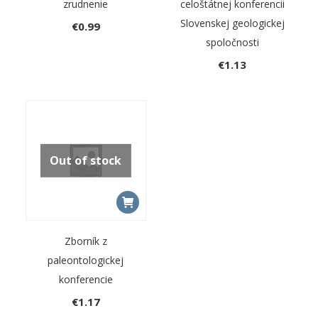
zrudnenie
celoštátnej konferencii
Slovenskej geologickej
€
0.99
spoločnosti
€
1.13
Out of stock
Zborník z
paleontologickej
konferencie
€
1.17