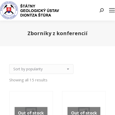
Search:
Zborníky z konferencií
You are here:
Showing all 15 results
Out of stock
Out of stock