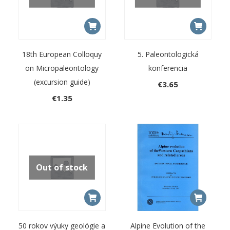
18th European Colloquy
5. Paleontologická
on Micropaleontology
konferencia
(excursion guide)
€
3.65
€
1.35
Out of stock
50 rokov výuky geológie a
Alpine Evolution of the