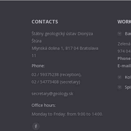
CONTACTS
WORK
Štátny geologický ústav Dionýza
Ba
Štúra
Zelená
Mlynská dolina 1, 817 04 Bratislava
974 04
11
Phone
Phone:
E-mail
02 / 59375238 (reception),
Ko
02 / 54773408 (secretary)
Sp
secretary@geology.sk
Office hours:
Monday to Friday: from 9:00 to 14:00.
Find us on:
Facebook