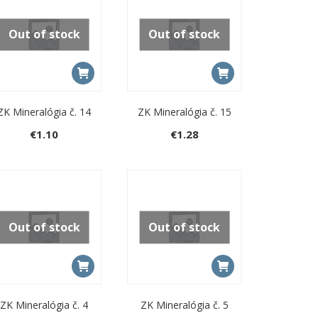
Out of stock
Out of stock
ZK Mineralógia č. 14
ZK Mineralógia č. 15
€
1.10
€
1.28
Out of stock
Out of stock
ZK Mineralógia č. 4
ZK Mineralógia č. 5