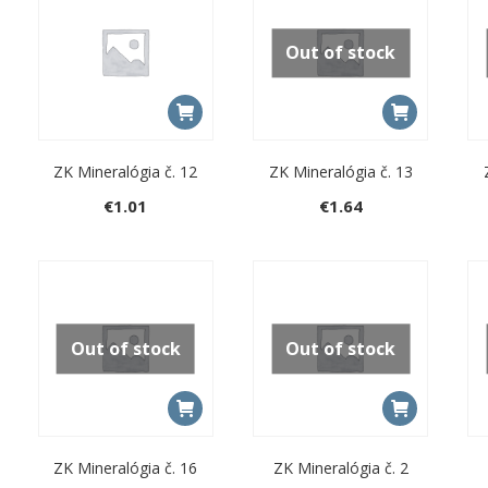
Out of stock
ZK Mineralógia č. 12
ZK Mineralógia č. 13
€
1.01
€
1.64
Out of stock
Out of stock
ZK Mineralógia č. 16
ZK Mineralógia č. 2