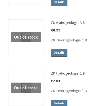
Details
ZK Hydrogeológia č. 8
€
0.99
Out of stock
ZK Hydrogeológia č. 8
Details
ZK Hydrogeológia č. 9
€
2.01
Out of stock
ZK Hydrogeológia č. 9
Details