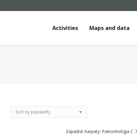
Activities
Maps and data
Západné Karpaty: Paleontológia č. 