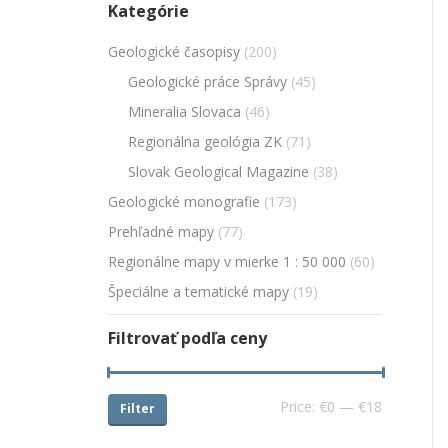
Kategórie
Geologické časopisy
(200)
Geologické práce Správy
(45)
Mineralia Slovaca
(46)
Regionálna geológia ZK
(71)
Slovak Geological Magazine
(38)
Geologické monografie
(173)
Prehľadné mapy
(77)
Regionálne mapy v mierke 1 : 50 000
(60)
Špeciálne a tematické mapy
(19)
Filtrovať podľa ceny
Price:
€0
—
€18
Filter