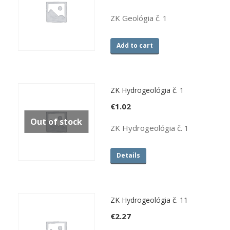
ZK Geológia č. 1
Add to cart
ZK Hydrogeológia č. 1
€
1.02
Out of stock
ZK Hydrogeológia č. 1
Details
ZK Hydrogeológia č. 11
€
2.27