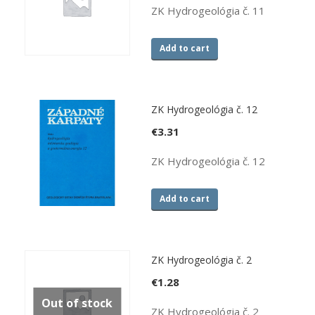
ZK Hydrogeológia č. 11
Add to cart
ZK Hydrogeológia č. 12
€
3.31
ZK Hydrogeológia č. 12
Add to cart
ZK Hydrogeológia č. 2
€
1.28
Out of stock
ZK Hydrogeológia č. 2