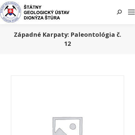
Search:
Západné Karpaty: Paleontológia č.
12
You are here: