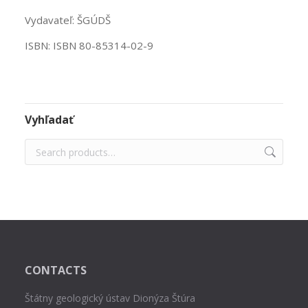
Vydavateľ: ŠGÚDŠ
ISBN: ISBN 80-85314-02-9
Vyhľadať
CONTACTS
Štátny geologický ústav Dionýza Štúra