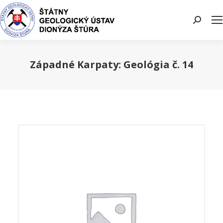
Search:
Západné Karpaty: Geológia č. 14
You are here: