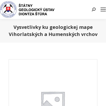
Search:
Vysvetlivky ku geologickej mape
Vihorlatských a Humenských vrchov
You are here: