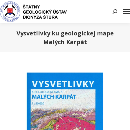
Search:
Vysvetlivky ku geologickej mape
Malých Karpát
You are here: