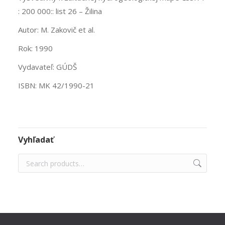
: 200 000:: list 26 – Žilina
Autor: M. Zakovič et al.
Rok: 1990
Vydavateľ: GÚDŠ
ISBN: MK 42/1990-21
Vyhľadať