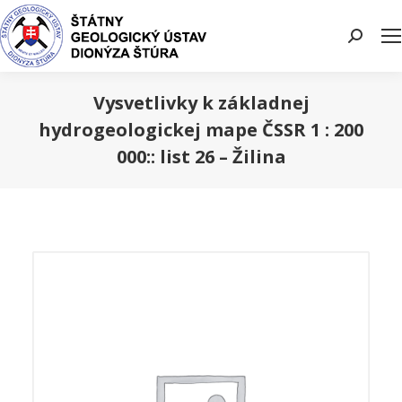
Search:
Vysvetlivky k základnej
hydrogeologickej mape ČSSR 1 : 200
000:: list 26 – Žilina
You are here: