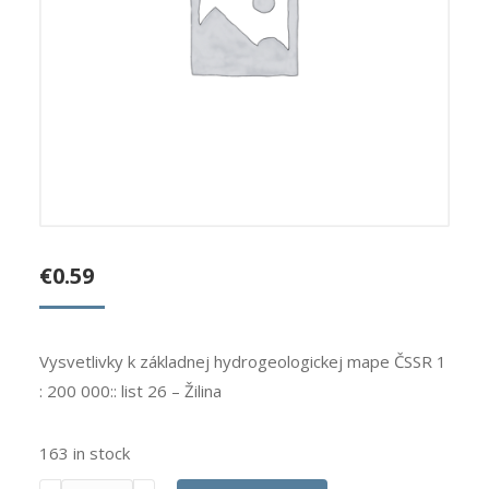
€
0.59
Vysvetlivky k základnej hydrogeologickej mape ČSSR 1
: 200 000:: list 26 – Žilina
163 in stock