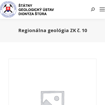
Search:
Regionálna geológia ZK č. 10
You are here: