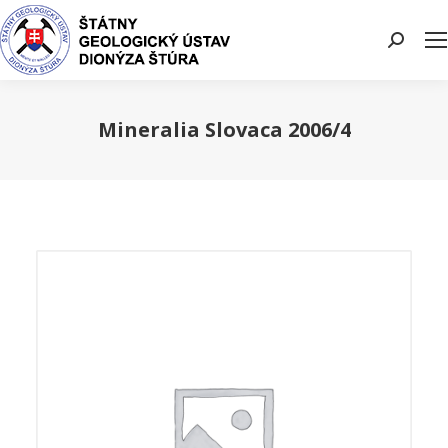
Search:
Mineralia Slovaca 2006/4
You are here: