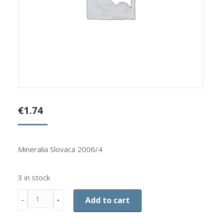
€
1.74
Mineralia Slovaca 2006/4
3 in stock
Quantity
Add to cart
﹣
﹢