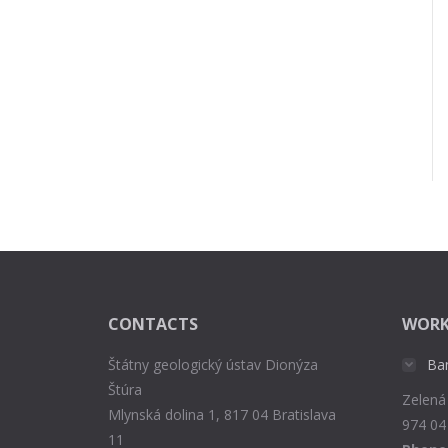
CONTACTS
WORK
Štátny geologický ústav Dionýza
Ba
Štúra
Zelená
Mlynská dolina 1, 817 04 Bratislava
974 04
11