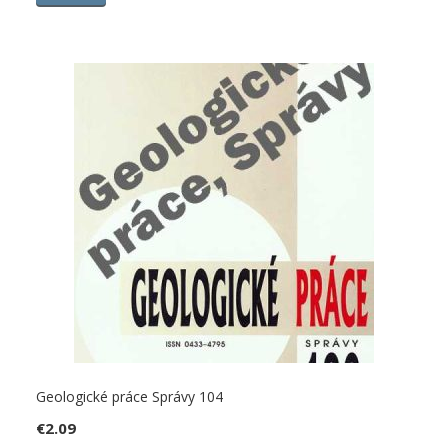
Geologické práce Správy 104
€
2.09