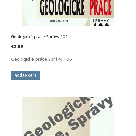
Geologické práce Správy 106
€
2.09
Geologické práce Správy 106
Add to cart