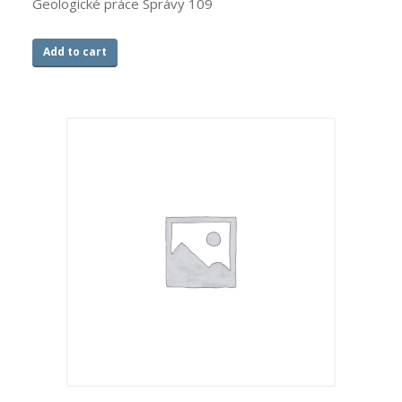
Geologické práce Správy 109
Add to cart