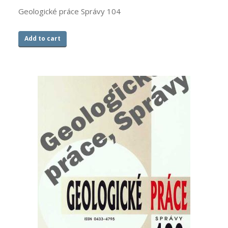
Geologické práce Správy 104
Add to cart