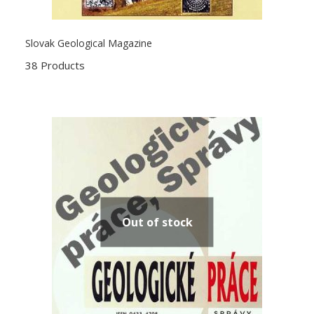
Slovak Geological Magazine
38 Products
Out of stock