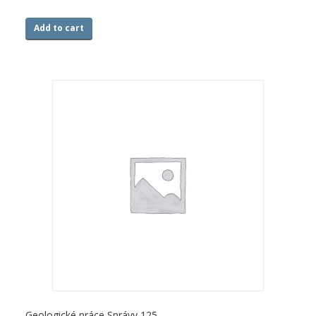
Add to cart
Geologické práce Správy 125