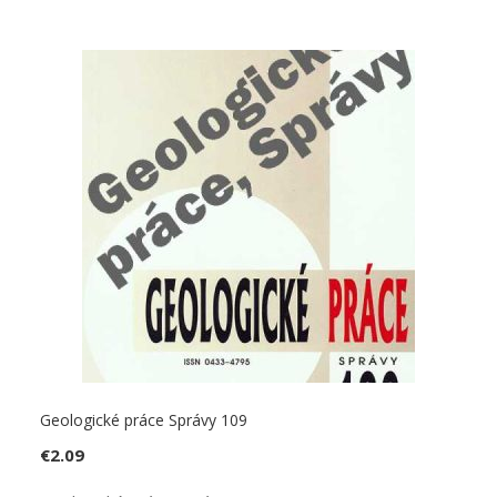
Geologické práce Správy 109
€
2.09