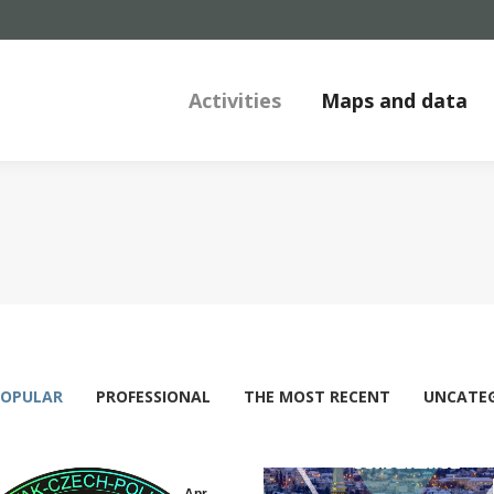
Activities
Maps and data
POPULAR
PROFESSIONAL
THE MOST RECENT
UNCATE