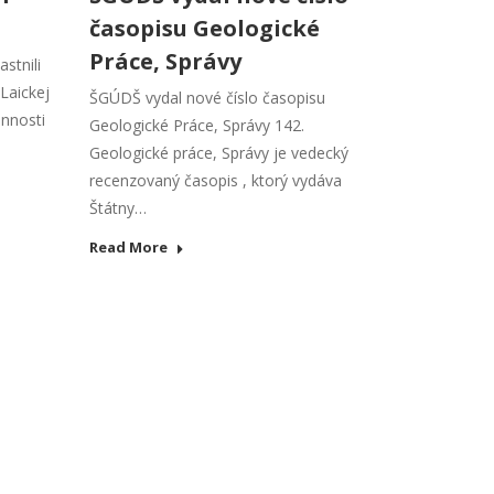
časopisu Geologické
Práce, Správy
stnili
Laickej
ŠGÚDŠ vydal nové číslo časopisu
innosti
Geologické Práce, Správy 142.
Geologické práce, Správy je vedecký
recenzovaný časopis , ktorý vydáva
Štátny…
Read More