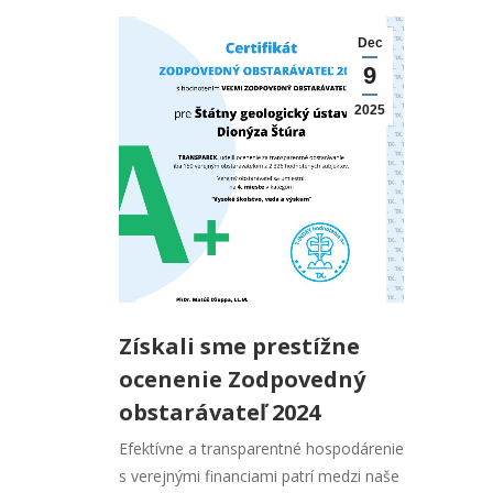
Dec
9
2025
Získali sme prestížne
ocenenie Zodpovedný
obstarávateľ 2024
Efektívne a transparentné hospodárenie
s verejnými financiami patrí medzi naše