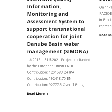
Information,
On 11-1
Monitoring and
RACIOE
in Brati
Assessment System to
represe
support transnational
Read M
cooperation for joint
Danube Basin water
management (SIMONA)
1.6.2018 – 31.5.2021 Project co-funded
by the European Union ERDF
Contribution: 1201583,24 IPA
Contribution: 192418,75 ENI
Contribution: 92777,5 Overall Budget…
Read More