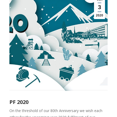
3
2020
PF 2020
On the threshold of our 80th Anniversary we wish each