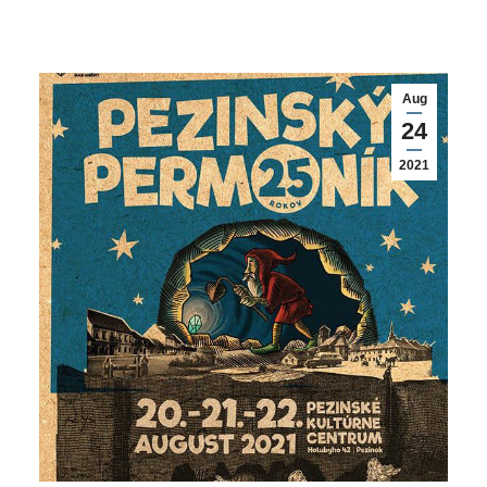
Aug
24
2021