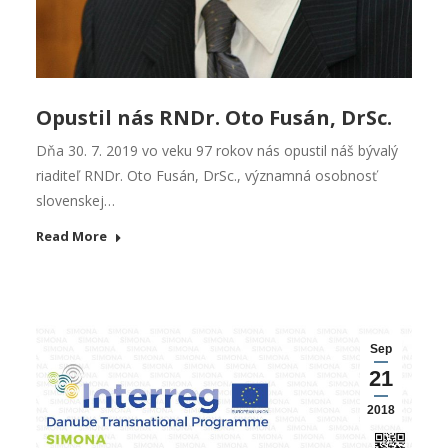
Opustil nás RNDr. Oto Fusán, DrSc.
Dňa 30. 7. 2019 vo veku 97 rokov nás opustil náš bývalý
riaditeľ RNDr. Oto Fusán, DrSc., významná osobnosť
slovenskej…
Read More
Sep
21
2018