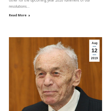
other for the upcoming year 2020 fulfilment of our
resolutions…
Read More
Aug
12
2019