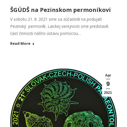
ŠGÚDŠ na Pezinskom permoníkovi
V sobotu 21. 8. 2021 sme sa zúčastnili na podujatí
Pezinský permoník. Laickej verejnosti sme predstavili
časť činnosti nášho ústavu pomocou…
Read More
Apr
9
2021