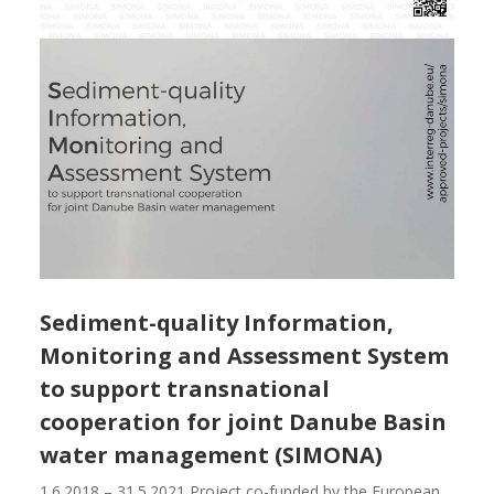
Sediment-quality Information,
Monitoring and Assessment System
to support transnational
cooperation for joint Danube Basin
water management (SIMONA)
1.6.2018 – 31.5.2021 Project co-funded by the European