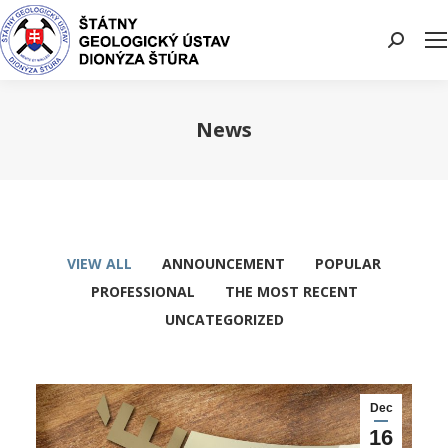
Search:
News
You are here:
VIEW ALL
ANNOUNCEMENT
POPULAR
PROFESSIONAL
THE MOST RECENT
UNCATEGORIZED
Dec
16