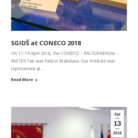
SGIDŠ at CONECO 2018
On 11-14 April 2018, the CONECO – RACIOENERGIA –
WATER Fair was held in Bratislava. Our Institute was
represented at…
Read More
Apr
13
2018