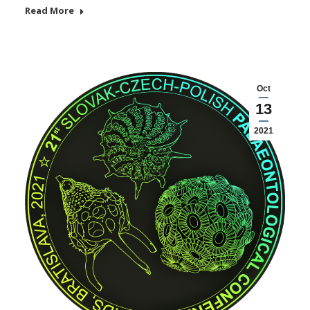
Read More
Oct
13
2021