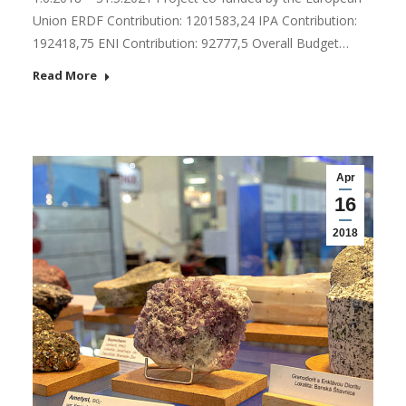
Union ERDF Contribution: 1201583,24 IPA Contribution:
192418,75 ENI Contribution: 92777,5 Overall Budget…
Read More
Apr
16
2018